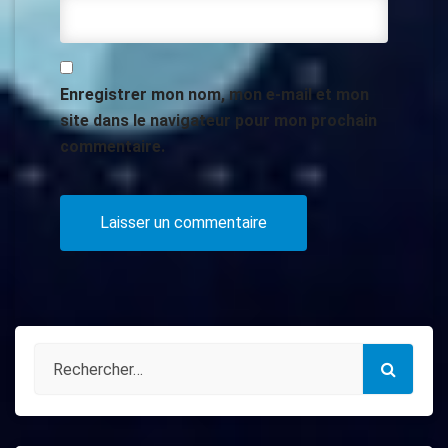
Enregistrer mon nom, mon e-mail et mon
site dans le navigateur pour mon prochain
commentaire.