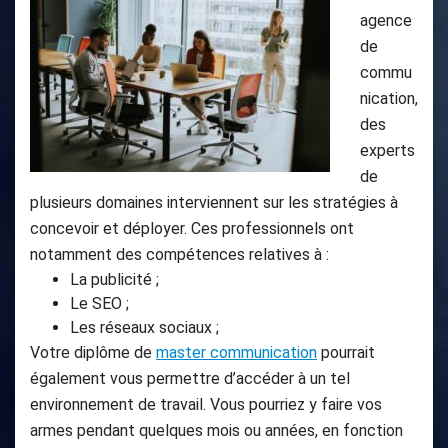
agence
de
commu
nication,
des
experts
de
plusieurs domaines interviennent sur les stratégies à
concevoir et déployer. Ces professionnels ont
notamment des compétences relatives à :
La publicité ;
Le SEO ;
Les réseaux sociaux ;
Votre diplôme de
master communication
pourrait
également vous permettre d’accéder à un tel
environnement de travail. Vous pourriez y faire vos
armes pendant quelques mois ou années, en fonction