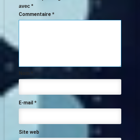
avec
*
Commentaire
*
Nom
*
E-mail
*
Site web