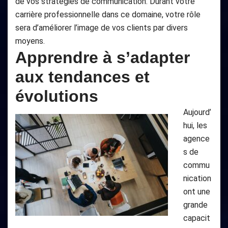
de vos stratégies de communication. Durant votre
carrière professionnelle dans ce domaine, votre rôle
sera d’améliorer l’image de vos clients par divers
moyens.
Apprendre à s’adapter
aux tendances et
évolutions
Aujourd’
hui, les
agence
s de
commu
nication
ont une
grande
capacit