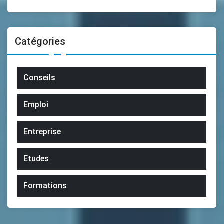
Catégories
Conseils
Emploi
Entreprise
Etudes
Formations