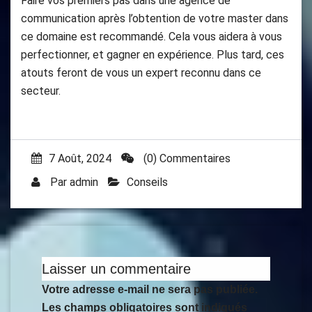
Faire vos premiers pas dans une agence de
communication après l’obtention de votre master dans
ce domaine est recommandé. Cela vous aidera à vous
perfectionner, et gagner en expérience. Plus tard, ces
atouts feront de vous un expert reconnu dans ce
secteur.
7 Août, 2024
(0) Commentaires
Par
admin
Conseils
Laisser un commentaire
Votre adresse e-mail ne sera pas publiée.
Les champs obligatoires sont indiqués