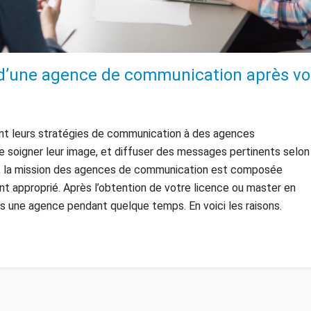
n d’une agence de communication après vo
ient leurs stratégies de communication à des agences
de soigner leur image, et diffuser des messages pertinents selon
t, la mission des agences de communication est composée
t approprié. Après l’obtention de votre licence ou master en
ns une agence pendant quelque temps. En voici les raisons.