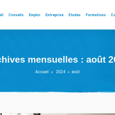
il
Conseils
Emploi
Entreprise
Etudes
Formations
Co
hives mensuelles : août 
Accueil
2024
août