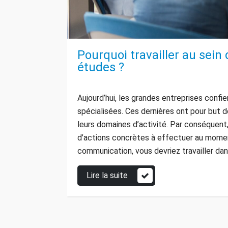
Pourquoi travailler au sei
études ?
Aujourd’hui, les grandes entreprises conf
spécialisées. Ces dernières ont pour but 
leurs domaines d’activité. Par conséquen
d’actions concrètes à effectuer au momen
communication, vous devriez travailler da
Lire la suite