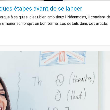
lques étapes avant de se lancer
barque à sa guise, c’est bien ambitieux ! Néanmoins, il convient d
 à mener son projet en bon terme. Les détails dans cet article.