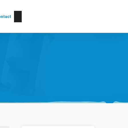
ntact