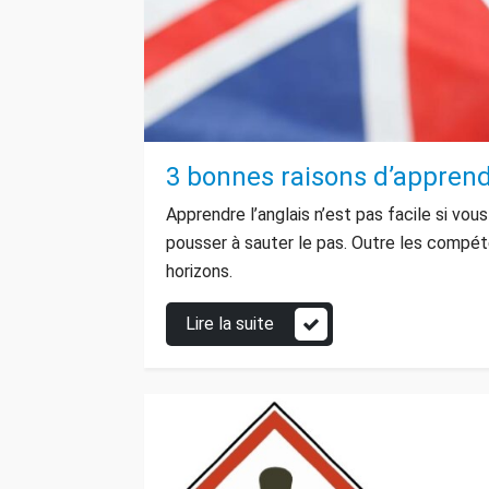
3 bonnes raisons d’apprendr
Apprendre l’anglais n’est pas facile si vo
pousser à sauter le pas. Outre les compét
horizons.
Lire la suite