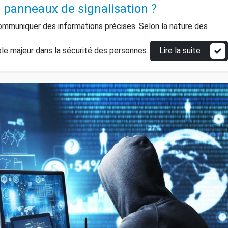
s panneaux de signalisation ?
ommuniquer des informations précises. Selon la nature des
rôle majeur dans la sécurité des personnes.
Lire la suite