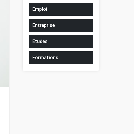
Emploi
Entreprise
Etudes
Formations
 :