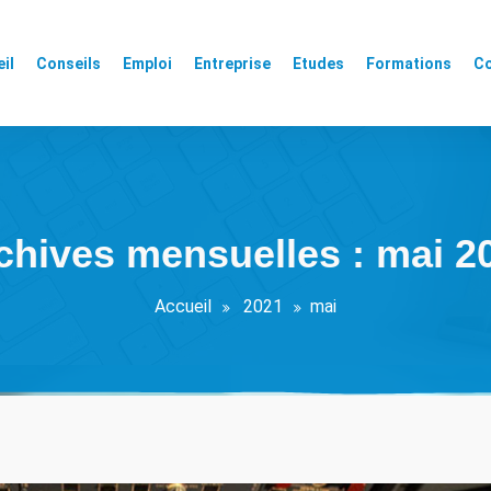
il
Conseils
Emploi
Entreprise
Etudes
Formations
Co
chives mensuelles : mai 2
Accueil
2021
mai