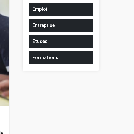
Emploi
Entreprise
Etudes
Formations
de