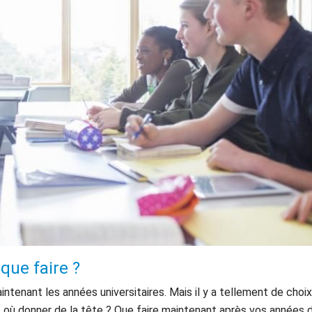
que faire ?
intenant les années universitaires. Mais il y a tellement de choix
 où donner de la tête ? Que faire maintenant après vos années 