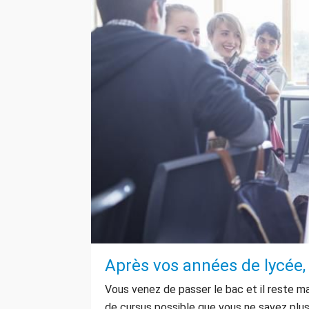
Après vos années de lycée, 
Vous venez de passer le bac et il reste ma
de cursus possible que vous ne savez plus