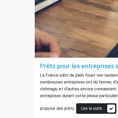
Prêts pour les entreprises 
La France subit de plein fouet non seul
nombreuses entreprises ont dû fermer, d’au
chômage, et d’autres encore connaissent un
entreprises durant cette phase particulière
propose des prêts.
Lire la suite